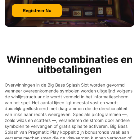
Registreer Nu
Winnende combinaties en
uitbetalingen
Overwinningen in de Big Bass Splash Slot worden gevormd
wanneer overeenkomende symbolen worden uitgelijnd volgens
de winlijnstructuur die wordt vermeld in het informatiescherm
van het spel. Het aantal lijnen ligt meestal vast en wordt
duidelijk geïllustreerd met diagrammen die de directionaliteit
van links naar rechts weergeven. Speciale pictogrammen —,
zoals wilds en scatters —, veranderen de stroom door andere
symbolen te vervangen of gratis spins te activeren. Big Bass
Splash van Pragmatic Play koppelt zijn bonusronde vaak aan
verzamelmechanismen die de viswaarden kunnen verhogen of