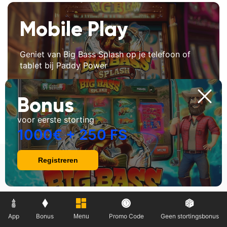
Mobile Play
Geniet van Big Bass Splash op je telefoon of
tablet bij Paddy Power
Spelen op
Bonus
Mobile
voor eerste storting
1000€ + 250 FS
FAQ
Registreren
Wat maakt Big Bass Splash anders dan
App
Bonus
Promo Code
Geen stortingsbonus
Menu
vergelijkbare games?