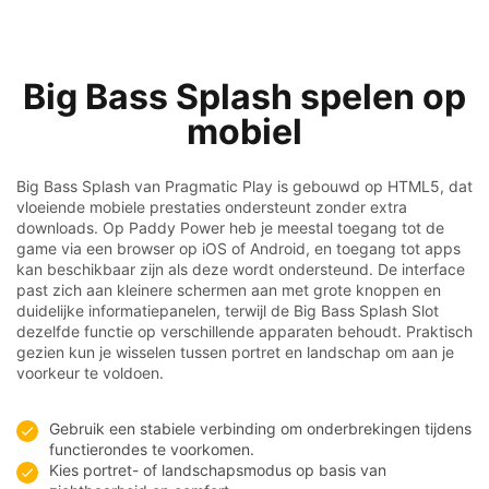
Big Bass Splash spelen op
mobiel
Big Bass Splash van Pragmatic Play is gebouwd op HTML5, dat
vloeiende mobiele prestaties ondersteunt zonder extra
downloads. Op Paddy Power heb je meestal toegang tot de
game via een browser op iOS of Android, en toegang tot apps
kan beschikbaar zijn als deze wordt ondersteund. De interface
past zich aan kleinere schermen aan met grote knoppen en
duidelijke informatiepanelen, terwijl de Big Bass Splash Slot
dezelfde functie op verschillende apparaten behoudt. Praktisch
gezien kun je wisselen tussen portret en landschap om aan je
voorkeur te voldoen.
Gebruik een stabiele verbinding om onderbrekingen tijdens
functierondes te voorkomen.
Kies portret- of landschapsmodus op basis van