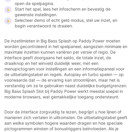
open de spelpagina.
Start het spel, lees het infoscherm en bevestig de
gewenste instellingen.
Selecteer demo of echt geld modus, stel uw inzet, en
begin verantwoord te draaien.
De inzetlimieten in Big Bass Splash op Paddy Power moeten
worden gecontroleerd in het spelpaneel, aangezien minimale en
maximale inzetten kunnen variëren per versie of regio. De
interface geeft doorgaans het saldo, de totale inzet, de
draaiknop en het winveld duidelijk weer, met een
menupictogram voor instellingen en een informatiepaneel voor
de uitbetalingstabel en regels. Autoplay en turbo spelen — op
voorwaarde dat — de ervaring kan stroomlijnen, maar het is
verstandig om ze te gebruiken naast duidelijke budgetgrenzen.
Big Bass Splash Slot bij Paddy Power werkt meestal soepel in
moderne browsers, wat gemakkelijke toegang ondersteunt.
Door de interface zorgvuldig te lezen, begrijpt u hoe lijnen of
manieren zich vertalen in uitkomsten. De uitbetalingstabel geeft
aan welke symbolen hogere waarden dragen en hoe speciale
pictogrammen winsten of bonustriggers beïnvloeden. Als je