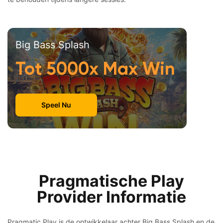
Big Bass Splash
Tot 5000x Max Win
Speel Nu
Pragmatische Play
Provider Informatie
Pragmatic Play is de ontwikkelaar achter Big Bass Splash en de