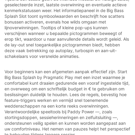
geselecteerde inzet, laatste overwinning en eventuele actieve
kenmerkstatussen weer. Het informatiepaneel in de Big Bass
Splash Slot toont symboolwaarden en beschrijft hoe scatters
bonussen activeren, evenals hoe wilds omgaan met
lijnoverwinningen. Tooltips of kleine pop-ups kunnen
verschijnen wanneer u bepaalde pictogrammen beweegt of
erop tikt, waardoor u naar aanvullende details wordt geleid. Als
de lay-out snel toegankelijke pictogrammen biedt, hebben
deze vaak betrekking op autoplay, turbospin en aan-uit-
schakelaars voor versnelde animaties.
Voor beginners kan een afgemeten aanpak effectief zijn. Start
Big Bass Splash by Pragmatic Play met een inzet waarmee je
comfortabel kunt draaien gedurende een vooraf ingestelde tijd,
en overweeg om een schriftelijk budget in € te gebruiken om
beslissingen duidelijk te houden. Lees de regels, bevestig hoe
feature-triggers werken en vermijd snel toenemende
weddenschappen na een korte reeks overwinningen.
Verantwoordelijke speeltools bij Paddy Power —, zoals
stortingsdoppen, sessieherinneringen en zelfuitsluiting —,
ondersteunen veilig spelen en kunnen worden aangepast aan
uw comfortniveau. Het nemen van pauzes helpt het perspectief
te behouden tijdens langere sessies.