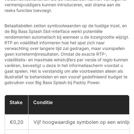
vermenigvuldigers kunnen introduceren, wat drama aan de
reeks functies toevoegt.
Betaaltabellen zetten symboolwaarden op de huidige inzet, en
de Big Bass Splash Slot-interface werkt potentiële
rendementen automatisch bij wanneer u de inzetgrootte wijzigt.
RTP en volatiliteit informeren hoe het spel zich naar
verwachting over langere tijd zal gedragen, maar voorspellen
geen kortetermijnresultaten. Omdat de exacte RTP-,
volatiliteits- en maximale winstcijfers per versie of regio kunnen
variëren, bevestigt u deze in het informatiescherm voordat u
gaat spelen. Het is verstandig om alle voorbeelden alleen als
illustratief te behandelen en een vooraf gedefinieerd budget te
gebruiken voor Big Bass Splash bij Paddy Power.
Stake
Conditie
€0,20
Vijf hoogwaardige symbolen op een winlijn