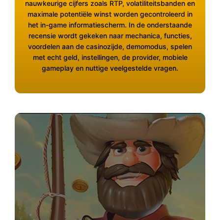
nauwkeurige cijfers zoals RTP, volatiliteitsbanden en
maximale potentiële winst worden gecontroleerd in
het in-game informatiescherm. In de onderstaande
recensie wordt gekeken naar mechanica, functies,
voordelen aan de casinozijde, demomodus, spelen
met echt geld, instellingen, de provider, mobiele
gameplay en nuttige veelgestelde vragen.