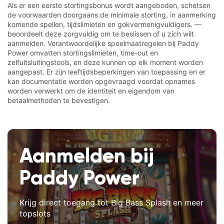
Als er een eerste stortingsbonus wordt aangeboden, schetsen
de voorwaarden doorgaans de minimale storting, in aanmerking
komende spellen, tijdslimieten en gokvermenigvuldigers. —
beoordeelt deze zorgvuldig om te beslissen of u zich wilt
aanmelden. Verantwoordelijke speelmaatregelen bij Paddy
Power omvatten stortingslimieten, time-out en
zelfuitsluitingstools, en deze kunnen op elk moment worden
aangepast. Er zijn leeftijdsbeperkingen van toepassing en er
kan documentatie worden opgevraagd voordat opnames
worden verwerkt om de identiteit en eigendom van
betaalmethoden te bevestigen.
Aanmelden bij
Paddy Power
Krijg direct toegang tot Big Bass Splash en meer
topslots