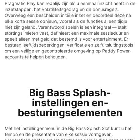
Pragmatic Play kan redelijk zijn als u eenmaal inzicht heeft in de
inzetstappen, het volatiliteitsgedrag en de bonusregels.
Overweeg een bescheiden initiële inzet en beoordeel deze na
elke korte sessie opnieuw, vooral als de functies al een tijdje
niet zijn geland. Verantwoord spelen is een integraal — stelt
stortingslimieten vast, definieert een maximale sessieduur en
speelt alleen met geld dat bestemd is voor entertainment. Er
bestaan leeftijdsbeperkingen, verificatie en zelfuitsluitingstools
om een veilige en gecontroleerde omgeving op Paddy Power-
accounts te helpen behouden.
Big Bass Splash-
instellingen en-
besturingselementen
Met het instellingenmenu in de Big Bass Splash Slot kunt u het
tempo en de presentatie van elke sessie vormgeven.