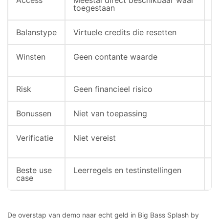
Access
Meestal direct beschikbaar waar
V
toegestaan
Balanstype
Virtuele credits die resetten
K
Winsten
Geen contante waarde
O
e
Risk
Geen financieel risico
R
Bonussen
Niet van toepassing
K
Verificatie
Niet vereist
K
v
Beste use
Leerregels en testinstellingen
S
case
g
De overstap van demo naar echt geld in Big Bass Splash by