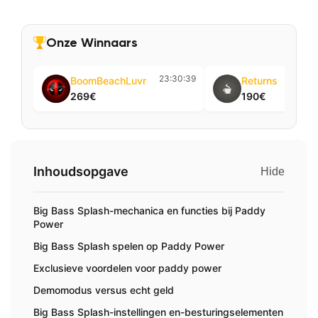
Onze Winnaars
23:30:39
BoomBeachLuvr
Returns
269€
190€
Inhoudsopgave
Hide
Big Bass Splash-mechanica en functies bij Paddy
Power
Big Bass Splash spelen op Paddy Power
Exclusieve voordelen voor paddy power
Demomodus versus echt geld
Big Bass Splash-instellingen en-besturingselementen